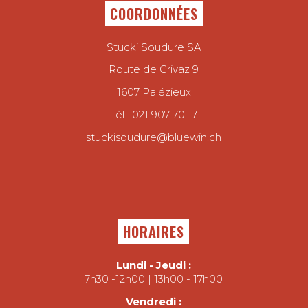
COORDONNÉES
Stucki Soudure SA
Route de Grivaz 9
1607 Palézieux
Tél :
021 907 70 17
stuckisoudure@bluewin.ch
HORAIRES
Lundi - Jeudi :
7h30 -12h00 | 13h00 - 17h00
Vendredi :