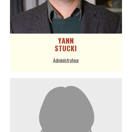
YANN
STUCKI
Administrateur