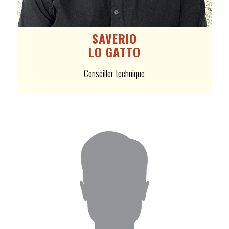
SAVERIO
LO GATTO
Conseiller technique