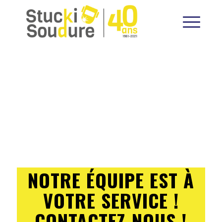
NOTRE ÉQUIPE EST À
VOTRE SERVICE !
CONTACTEZ-NOUS !