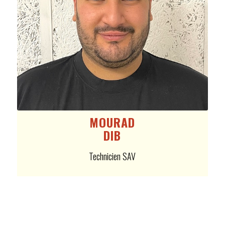
MOURAD
DIB
Technicien SAV