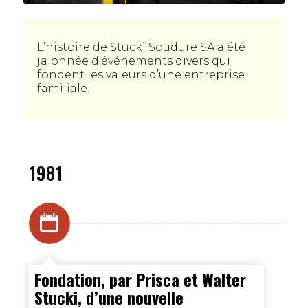
L’histoire de Stucki Soudure SA a été
jalonnée d’événements divers qui
fondent les valeurs d’une entreprise
familiale.
1981
2
Fondation, par Prisca et Walter
L
Stucki, d’une nouvelle
S