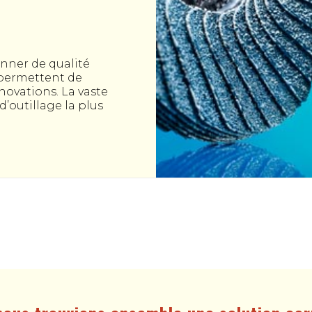
nner de qualité
 permettent de
novations. La vaste
’outillage la plus