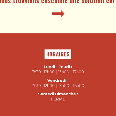
ous trouvions ensemble une solution cor
HORAIRES
Lundi - Jeudi :
7h30 -12h00 | 13h00 - 17h00
Vendredi :
7h30 -12h00 | 13h00 - 16h00
Samedi Dimanche :
FERMÉ