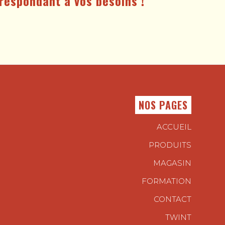
respondant à vos besoins !
NOS PAGES
ACCUEIL
PRODUITS
MAGASIN
FORMATION
CONTACT
TWINT