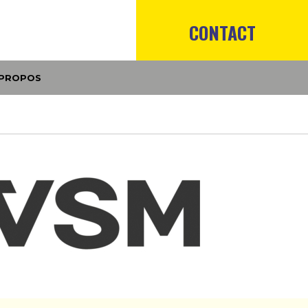
CONTACT
 PROPOS