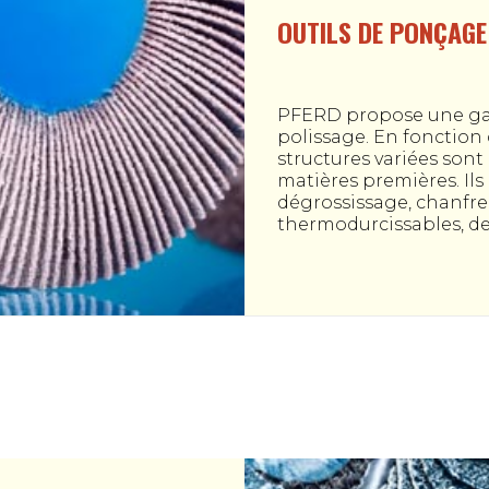
OUTILS DE PONÇAGE
PFERD propose une gam
polissage. En fonction d
structures variées sont
matières premières. Ils
dégrossissage, chanfre
thermodurcissables, de