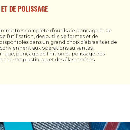
 ET DE POLISSAGE
me très complète d’outils de ponçage et de
e l’utilisation, des outils de formes et de
 disponibles dans un grand choix d’abrasifs et de
 conviennent aux opérations suivantes :
inage, ponçage de finition et polissage des
s thermoplastiques et des élastomères.