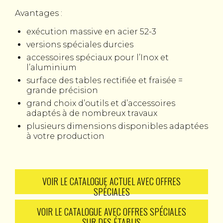
Avantages :
exécution massive en acier 52-3
versions spéciales durcies
accessoires spéciaux pour l’Inox et
l’aluminium
surface des tables rectifiée et fraisée =
grande précision
grand choix d’outils et d’accessoires
adaptés à de nombreux travaux
plusieurs dimensions disponibles adaptées
à votre production
VOIR LE CATALOGUE ACTUEL AVEC OFFRES
SPÉCIALES
VOIR LE CATALOGUE AVEC OFFRES SPÉCIALES
SUR DES ÉTABLIS