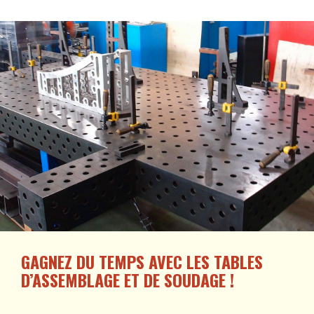
GAGNEZ DU TEMPS AVEC LES TABLES
D’ASSEMBLAGE ET DE SOUDAGE !