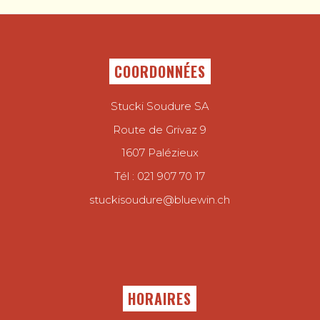
COORDONNÉES
Stucki Soudure SA
Route de Grivaz 9
1607 Palézieux
Tél :
021 907 70 17
stuckisoudure@bluewin.ch
HORAIRES